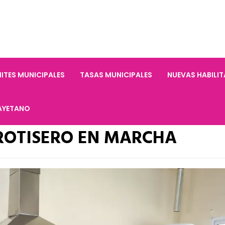
ITES MUNICIPALES
TASAS MUNICIPALES
NUEVAS HABILI
AYETANO
 ROTISERO EN MARCHA