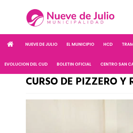
NUEVE DE JULIO
EL MUNICIPIO
HCD
TRAM
EVOLUCION DEL CUD
BOLETIN OFICIAL
CENTRO SAN C
CURSO DE PIZZERO Y