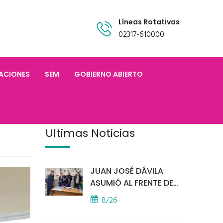
Líneas Rotativas
02317-610000
TACIONES
SEM
GOBIERNO ABIERTO
Últimas Noticias
JUAN JOSÉ DÁVILA
ASUMIÓ AL FRENTE DE
LA POLICÍA COMUNAL
8/26