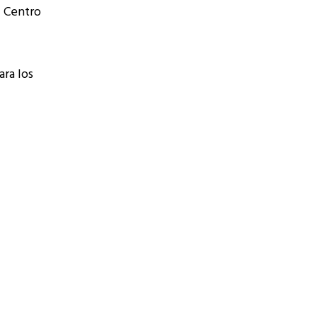
l Centro
ara los