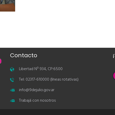
Contacto
Libertad Nº 934, CP:6500
Tel: 02317-610000 (líneas rotativas)
info@9dejulio.gov.ar
Trabajá con nosotros