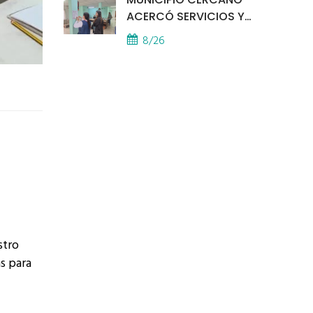
ACERCÓ SERVICIOS Y
ATENCIÓN A LOS
8/26
VECINOS EL
PROVINCIAL
stro
s para