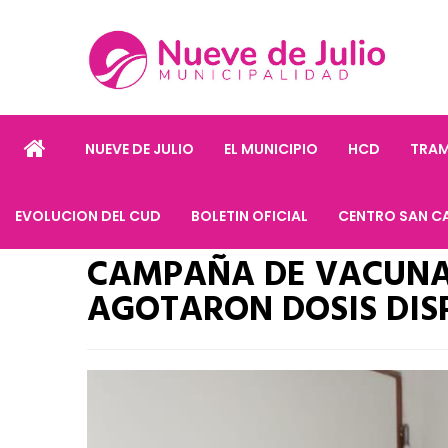
NUEVE DE JULIO
EL MUNICIPIO
HCD
TRAM
EVOLUCION DEL CUD
BOLETIN OFICIAL
CENTRO SAN C
CAMPAÑA DE VACUNAC
AGOTARON DOSIS DIS