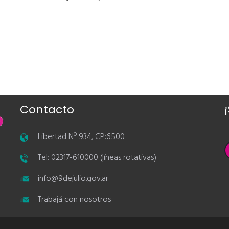
Contacto
Libertad Nº 934, CP:6500
Tel: 02317-610000 (líneas rotativas)
info@9dejulio.gov.ar
Trabajá con nosotros