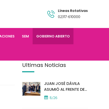
Líneas Rotativas
02317-610000
TACIONES
SEM
GOBIERNO ABIERTO
Últimas Noticias
JUAN JOSÉ DÁVILA
ASUMIÓ AL FRENTE DE
LA POLICÍA COMUNAL
8/26