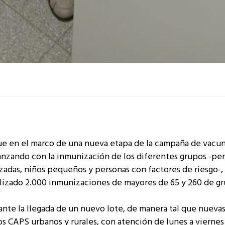
ue en el marco de una nueva etapa de la campaña de vacu
avanzando con la inmunización de los diferentes grupos -pe
zadas, niños pequeños y personas con factores de riesgo-,
ealizado 2.000 inmunizaciones de mayores de 65 y 260 de g
ante la llegada de un nuevo lote, de manera tal que nueva
s CAPS urbanos y rurales, con atención de lunes a viernes