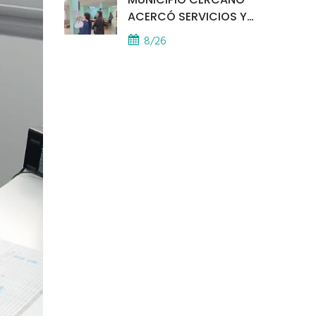
ACERCÓ SERVICIOS Y
ATENCIÓN A LOS
8/26
VECINOS EL
PROVINCIAL