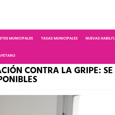
ITES MUNICIPALES
TASAS MUNICIPALES
NUEVAS HABILI
AYETANO
IÓN CONTRA LA GRIPE: SE
PONIBLES