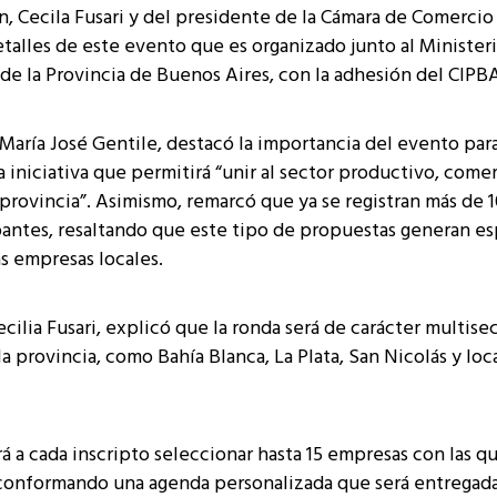
 Cecila Fusari y del presidente de la Cámara de Comercio
detalles de este evento que es organizado junto al Minister
de la Provincia de Buenos Aires, con la adhesión del CIPB
 María José Gentile, destacó la importancia del evento para
a iniciativa que permitirá “unir al sector productivo, comer
a provincia”. Asimismo, remarcó que ya se registran más de 
pantes, resaltando que este tipo de propuestas generan es
s empresas locales.
cilia Fusari, explicó que la ronda será de carácter multisec
la provincia, como Bahía Blanca, La Plata, San Nicolás y loc
á a cada inscripto seleccionar hasta 15 empresas con las q
 conformando una agenda personalizada que será entregada