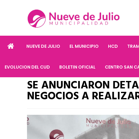
NUEVE DE JULIO
EL MUNICIPIO
HCD
TRAM
EVOLUCION DEL CUD
BOLETIN OFICIAL
CENTRO SAN C
SE ANUNCIARON DETA
NEGOCIOS A REALIZA