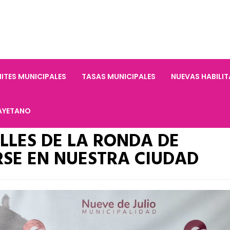
ITES MUNICIPALES
TASAS MUNICIPALES
NUEVAS HABILI
AYETANO
LLES DE LA RONDA DE
RSE EN NUESTRA CIUDAD