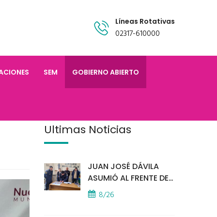
Líneas Rotativas
02317-610000
TACIONES
SEM
GOBIERNO ABIERTO
Últimas Noticias
JUAN JOSÉ DÁVILA
ASUMIÓ AL FRENTE DE
LA POLICÍA COMUNAL
8/26