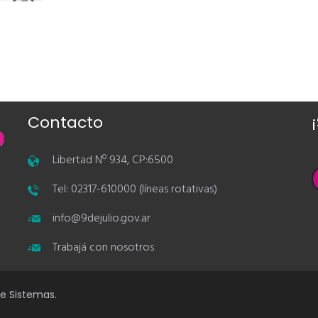
Contacto
Libertad Nº 934, CP:6500
Tel: 02317-610000 (líneas rotativas)
info@9dejulio.gov.ar
Trabajá con nosotros
de Sistemas.