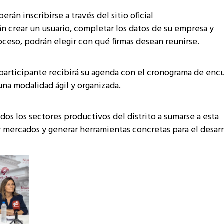
rán inscribirse a través del sitio oficial
 crear un usuario, completar los datos de su empresa y
oceso, podrán elegir con qué firmas desean reunirse.
ada participante recibirá su agenda con el cronograma de enc
na modalidad ágil y organizada.
odos los sectores productivos del distrito a sumarse a esta
 mercados y generar herramientas concretas para el desarr