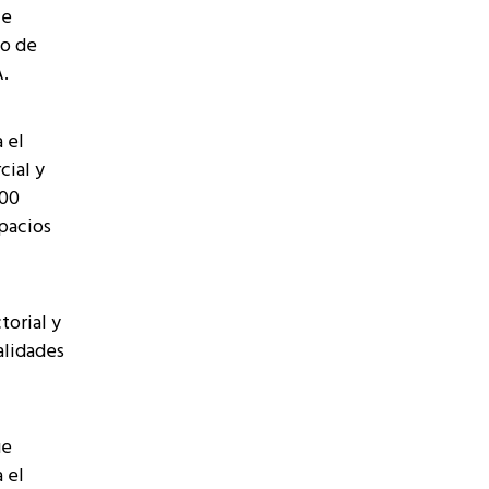
 e
io de
A.
 el
cial y
100
pacios
torial y
alidades
ue
 el