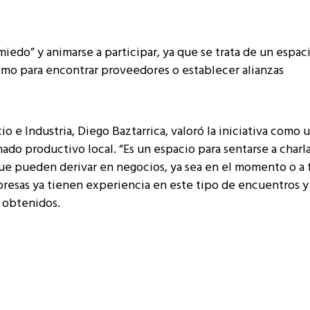
iedo” y animarse a participar, ya que se trata de un espac
omo para encontrar proveedores o establecer alianzas
o e Industria, Diego Baztarrica, valoró la iniciativa como 
do productivo local. “Es un espacio para sentarse a charla
ue pueden derivar en negocios, ya sea en el momento o a 
resas ya tienen experiencia en este tipo de encuentros y
 obtenidos.