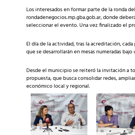
Los interesados en formar parte de la ronda debe
rondadenegocios.mp.gba.gob.ar, donde deberán
seleccionar el evento. Una vez finalizado el pr
El día de la actividad, tras la acreditación, c
que se desarrollarán en mesas numeradas bajo u
Desde el municipio se reiteró la invitación a t
propuesta, que busca consolidar redes, ampliar
económico local y regional.