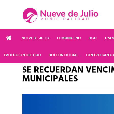
NUEVE DE JULIO
EL MUNICIPIO
HCD
TRAM
EVOLUCION DEL CUD
BOLETIN OFICIAL
CENTRO SAN C
SE RECUERDAN VENCI
MUNICIPALES