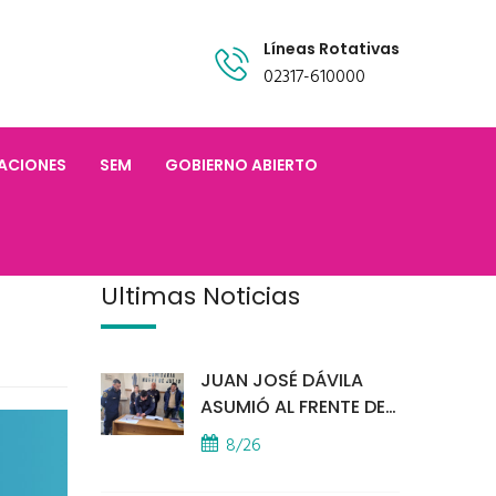
Líneas Rotativas
02317-610000
TACIONES
SEM
GOBIERNO ABIERTO
Últimas Noticias
JUAN JOSÉ DÁVILA
ASUMIÓ AL FRENTE DE
LA POLICÍA COMUNAL
8/26