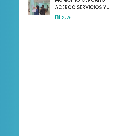
ACERCÓ SERVICIOS Y
ATENCIÓN A LOS
8/26
VECINOS EL
PROVINCIAL