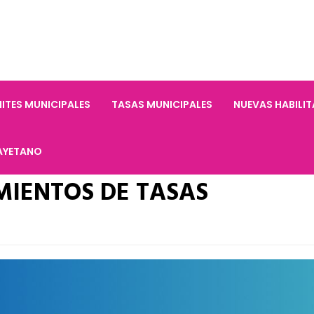
ITES MUNICIPALES
TASAS MUNICIPALES
NUEVAS HABILI
AYETANO
MIENTOS DE TASAS