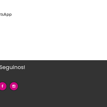
atsApp
¡Seguinos!