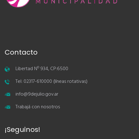
Contacto
Libertad Nº 934, CP:6500
Tel: 02317-610000 (líneas rotativas)
info@9dejulio.gov.ar
Trabajá con nosotros
¡Seguinos!