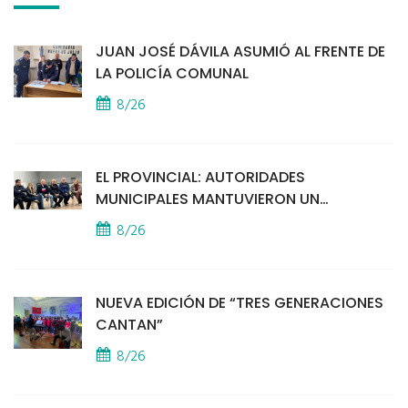
JUAN JOSÉ DÁVILA ASUMIÓ AL FRENTE DE
LA POLICÍA COMUNAL
8/26
EL PROVINCIAL: AUTORIDADES
MUNICIPALES MANTUVIERON UN
ENCUENTRO CON VECINOS POR LA
8/26
SEGURIDAD
NUEVA EDICIÓN DE “TRES GENERACIONES
CANTAN”
8/26