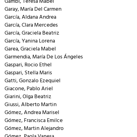
Gambi, Teresa Mabel
Garay, María Del Carmen
García, Aldana Andrea
García, Clara Mercedes
García, Graciela Beatriz
García, Yanina Lorena
Garea, Graciela Mabel
Garmendia, María De Los Ángeles
Gaspari, Rocio Ethel
Gaspari, Stella Maris
Gatti, Gonzalo Ezequiel
Giacone, Pablo Ariel
Giarini, Olga Beatriz
Giussi, Alberto Martin
Gómez, Andrea Marisel
Gómez, Francisca Emilce
Gómez, Martin Alejandro
Gómez, Paola Vanesa