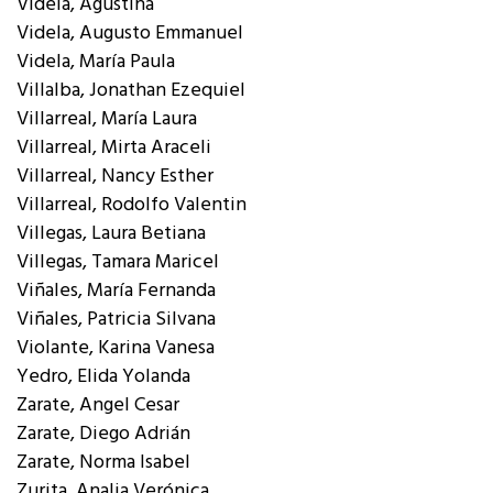
Videla, Agustina
Videla, Augusto Emmanuel
Videla, María Paula
Villalba, Jonathan Ezequiel
Villarreal, María Laura
Villarreal, Mirta Araceli
Villarreal, Nancy Esther
Villarreal, Rodolfo Valentin
Villegas, Laura Betiana
Villegas, Tamara Maricel
Viñales, María Fernanda
Viñales, Patricia Silvana
Violante, Karina Vanesa
Yedro, Elida Yolanda
Zarate, Angel Cesar
Zarate, Diego Adrián
Zarate, Norma Isabel
Zurita, Analia Verónica