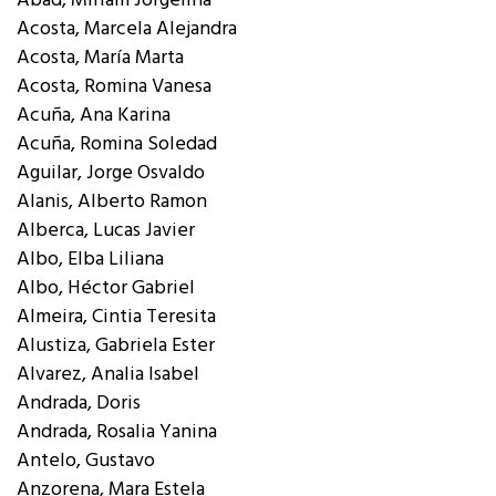
Abad, Miriam Jorgelina
Acosta, Marcela Alejandra
Acosta, María Marta
Acosta, Romina Vanesa
Acuña, Ana Karina
Acuña, Romina Soledad
Aguilar, Jorge Osvaldo
Alanis, Alberto Ramon
Alberca, Lucas Javier
Albo, Elba Liliana
Albo, Héctor Gabriel
Almeira, Cintia Teresita
Alustiza, Gabriela Ester
Alvarez, Analia Isabel
Andrada, Doris
Andrada, Rosalia Yanina
Antelo, Gustavo
Anzorena, Mara Estela