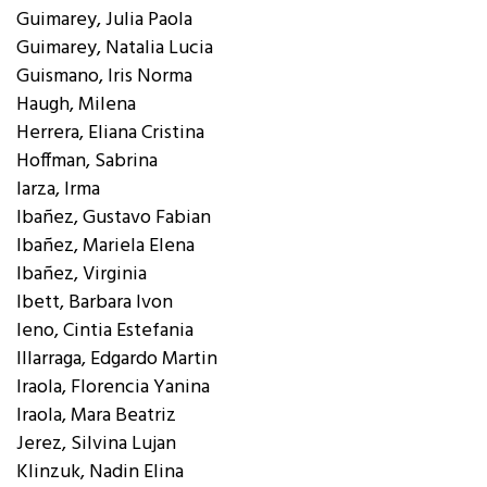
Guimarey, Julia Paola
Guimarey, Natalia Lucia
Guismano, Iris Norma
Haugh, Milena
Herrera, Eliana Cristina
Hoffman, Sabrina
Iarza, Irma
Ibañez, Gustavo Fabian
Ibañez, Mariela Elena
Ibañez, Virginia
Ibett, Barbara Ivon
Ieno, Cintia Estefania
Illarraga, Edgardo Martin
Iraola, Florencia Yanina
Iraola, Mara Beatriz
Jerez, Silvina Lujan
Klinzuk, Nadin Elina