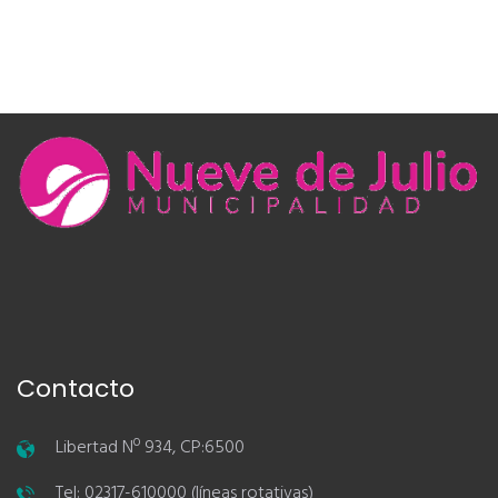
Contacto
Libertad Nº 934, CP:6500
Tel: 02317-610000 (líneas rotativas)