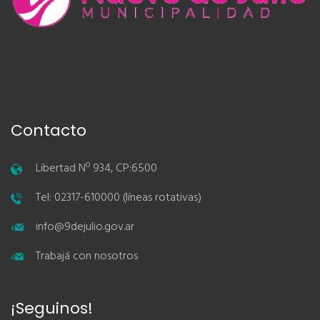
Contacto
Libertad Nº 934, CP:6500
Tel: 02317-610000 (líneas rotativas)
info@9dejulio.gov.ar
Trabajá con nosotros
¡Seguinos!