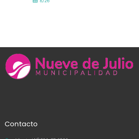
8/26
Contacto