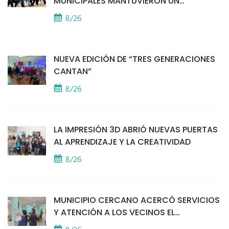
MUNICIPALES MANTUVIERON UN
ENCUENTRO CON VECINOS POR LA
8/26
SEGURIDAD
NUEVA EDICIÓN DE “TRES GENERACIONES
CANTAN”
8/26
LA IMPRESIÓN 3D ABRIÓ NUEVAS PUERTAS
AL APRENDIZAJE Y LA CREATIVIDAD
8/26
MUNICIPIO CERCANO ACERCÓ SERVICIOS
Y ATENCIÓN A LOS VECINOS EL
PROVINCIAL