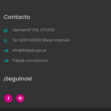
Contacto
Libertad Nº 934, CP:6500
Tel: 02317-610000 (líneas rotativas)
info@9dejulio.gov.ar
Trabajá con nosotros
¡Seguinos!