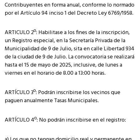
Contribuyentes en forma anual, conforme lo normado
por el Artículo 94 inciso 1 del Decreto Ley 6769/1958.
ARTICULO 2º: Habilitase a los fines de la inscripción,
un Registro especial, en la Secretaría Privada de la
Municipalidad de 9 de Julio, sita en calle Libertad 934
de la ciudad de 9 de Julio. La convocatoria se realizará
hasta el 15 de mayo de 2025, inclusive, de lunes a
viernes en el horario de 8.00 a 13:00 horas.
ARTÍCULO 3º: Podrán inscribirse los vecinos que
paguen anualmente Tasas Municipales.
ARTÍCULO 4º: No podrán inscribirse en el registro:
a) Los que no tengan domicilio real y permanente en