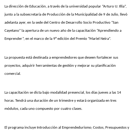
La dirección de Educación, a través de la universidad popular “Arturo U. Illia”,
junto a la subsecretaría de Producción de la Municipalidad de 9 de Julio, llevó
adelanta ayer, en la sede del Centro de Desarrollo Socio Productivo “San
Cayetano” la apertura de un nuevo año de la capacitación “Aprendiendo a
Emprender”, en el marco de la 9° edición del Premio “Mariel Neira”.
La propuesta está destinada a emprendedores que deseen fortalecer sus
proyectos, adquirir herramientas de gestión y mejorar su planificación
comercial.
La capacitación se dicta bajo modalidad presencial, los días jueves a las 14
horas. Tendrá una duración de un trimestre y estará organizada en tres
módulos, cada uno compuesto por cuatro clases.
El programa incluye Introducción al Emprendedurismo; Costos, Presupuestos y