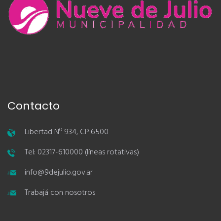
Contacto
Libertad Nº 934, CP:6500
Tel: 02317-610000 (líneas rotativas)
info@9dejulio.gov.ar
Trabajá con nosotros