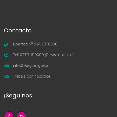
Contacto
Libertad Nº 934, CP:6500
Tel: 02317-610000 (líneas rotativas)
info@9dejulio.gov.ar
Trabajá con nosotros
¡Seguinos!