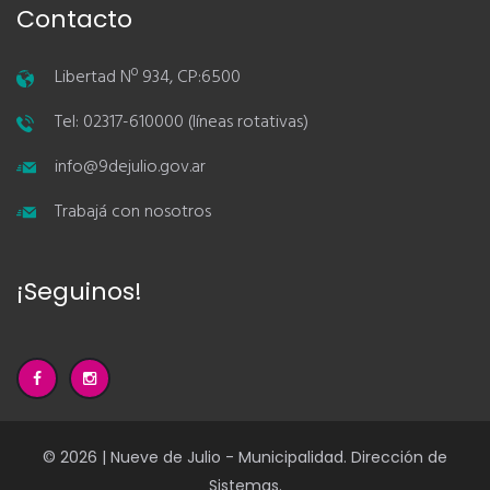
Contacto
Libertad Nº 934, CP:6500
Tel: 02317-610000 (líneas rotativas)
info@9dejulio.gov.ar
Trabajá con nosotros
¡Seguinos!
© 2026 | Nueve de Julio - Municipalidad. Dirección de
Sistemas.