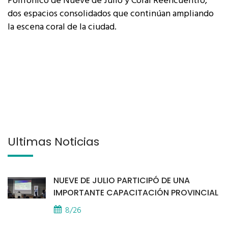
Polifónico de Nueve de Julio y Coral Reencuentro,
dos espacios consolidados que continúan ampliando
la escena coral de la ciudad.
Últimas Noticias
NUEVE DE JULIO PARTICIPÓ DE UNA
IMPORTANTE CAPACITACIÓN PROVINCIAL
8/26