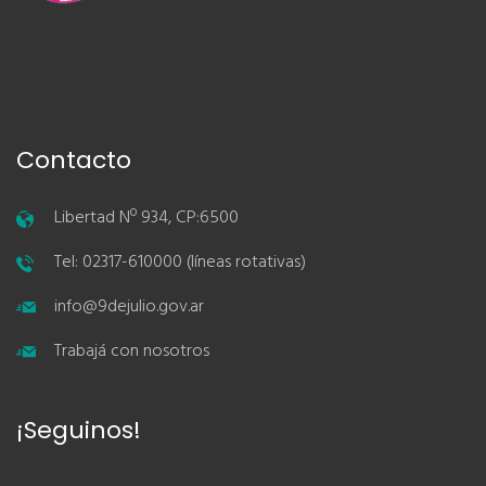
Contacto
Libertad Nº 934, CP:6500
Tel: 02317-610000 (líneas rotativas)
info@9dejulio.gov.ar
Trabajá con nosotros
¡Seguinos!