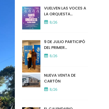
VUELVEN LAS VOCES A
LA ORQUESTA
MUNICIPAL
8/26
9 DE JULIO PARTICIPÓ
DEL PRIMER
ENCUENTRO
8/26
PRESENCIAL DE MUNA
EN LA SEDE DE UNICEF
NUEVA VENTA DE
CARTÓN
8/26
EL CALENDARIO