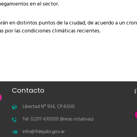
negamientos en el sector.
arán en distintos puntos de la ciudad, de acuerdo a un cr
s por las condiciones climáticas recientes.
Contacto
Libertad Nº 934, CP:6500
Tel: 02317-610000 (líneas rotativas)
info@9dejulio.gov.ar