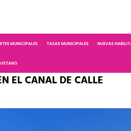
ITES MUNICIPALES
TASAS MUNICIPALES
NUEVAS HABILI
AYETANO
EN EL CANAL DE CALLE