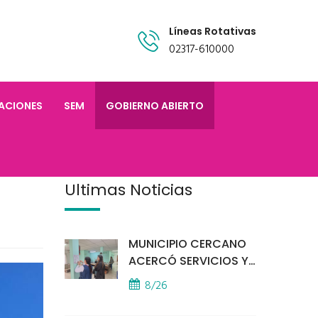
Líneas Rotativas
02317-610000
TACIONES
SEM
GOBIERNO ABIERTO
Últimas Noticias
MUNICIPIO CERCANO
ACERCÓ SERVICIOS Y
ATENCIÓN A LOS
8/26
VECINOS EL
PROVINCIAL