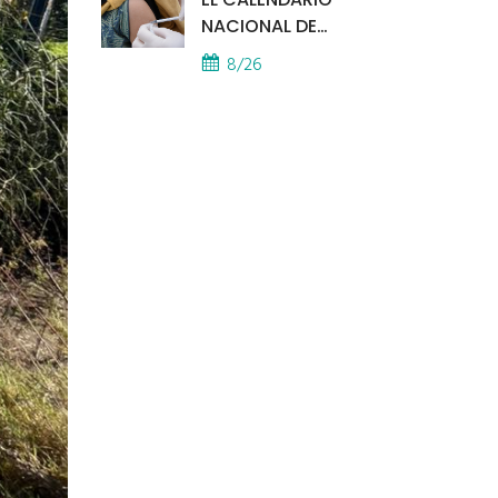
NACIONAL DE
VACUNACIÓN SE
8/26
APLICA EN TODOS LOS
CAPS