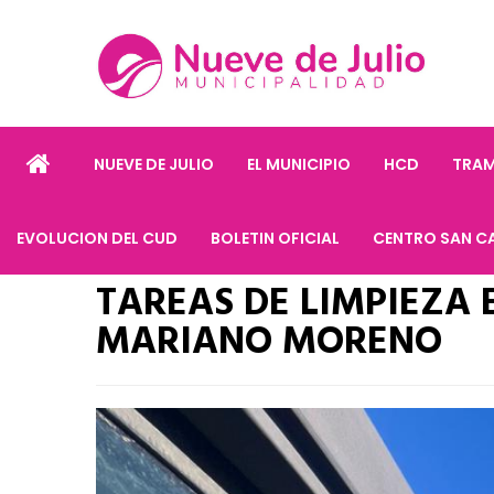
NUEVE DE JULIO
EL MUNICIPIO
HCD
TRAM
EVOLUCION DEL CUD
BOLETIN OFICIAL
CENTRO SAN C
TAREAS DE LIMPIEZA 
MARIANO MORENO