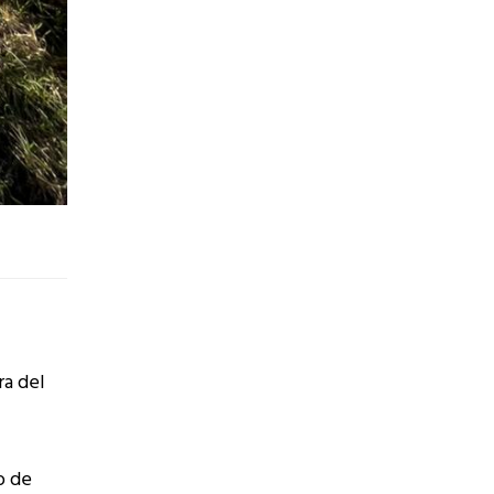
ra del
o de