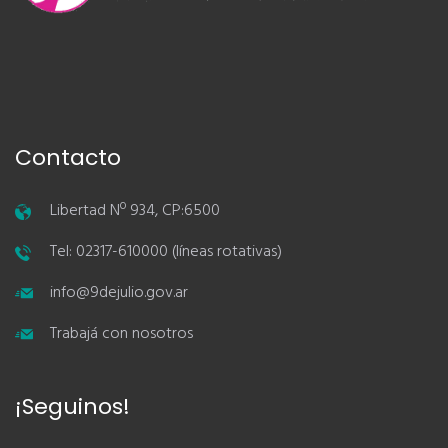
Contacto
Libertad Nº 934, CP:6500
Tel: 02317-610000 (líneas rotativas)
info@9dejulio.gov.ar
Trabajá con nosotros
¡Seguinos!