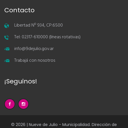
Contacto
Libertad Nº 934, CP:6500
Tel: 02317-610000 (líneas rotativas)
info@9dejulio.gov.ar
Trabajá con nosotros
¡Seguinos!
© 2026 | Nueve de Julio - Municipalidad. Dirección de