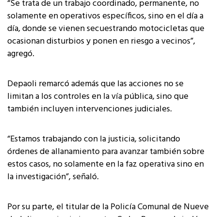
“Se trata de un trabajo coordinado, permanente, no
solamente en operativos específicos, sino en el día a
día, donde se vienen secuestrando motocicletas que
ocasionan disturbios y ponen en riesgo a vecinos”,
agregó.
Depaoli remarcó además que las acciones no se
limitan a los controles en la vía pública, sino que
también incluyen intervenciones judiciales.
“Estamos trabajando con la justicia, solicitando
órdenes de allanamiento para avanzar también sobre
estos casos, no solamente en la faz operativa sino en
la investigación”, señaló.
Por su parte, el titular de la Policía Comunal de Nueve