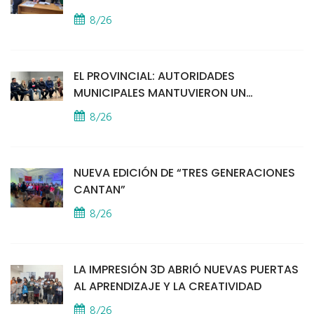
8/26
EL PROVINCIAL: AUTORIDADES
MUNICIPALES MANTUVIERON UN
ENCUENTRO CON VECINOS POR LA
8/26
SEGURIDAD
NUEVA EDICIÓN DE “TRES GENERACIONES
CANTAN”
8/26
LA IMPRESIÓN 3D ABRIÓ NUEVAS PUERTAS
AL APRENDIZAJE Y LA CREATIVIDAD
8/26