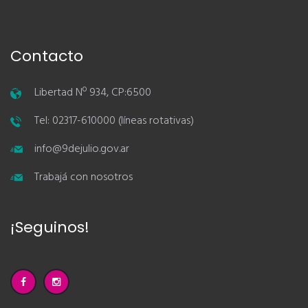
Contacto
Libertad Nº 934, CP:6500
Tel: 02317-610000 (líneas rotativas)
info@9dejulio.gov.ar
Trabajá con nosotros
¡Seguinos!