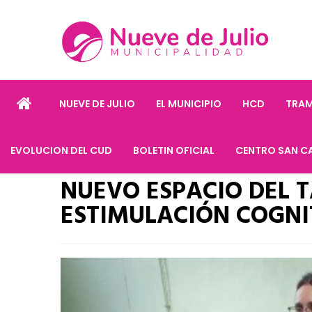
NUEVE DE JULIO
EL MUNICIPIO
HCD
TRAM
EVOLUCION DEL CUD
BOLETIN OFICIAL
CENTRO SAN C
NUEVO ESPACIO DEL TA
ESTIMULACIÓN COGNI