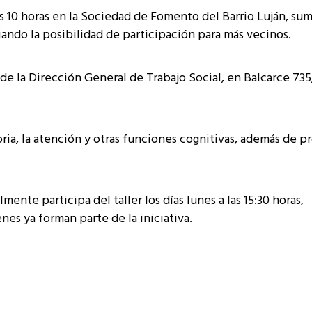
las 10 horas en la Sociedad de Fomento del Barrio Luján, s
iando la posibilidad de participación para más vecinos.
de la Dirección General de Trabajo Social, en Balcarce 735
oria, la atención y otras funciones cognitivas, además de 
nte participa del taller los días lunes a las 15:30 horas,
es ya forman parte de la iniciativa.