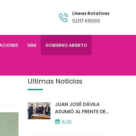
Líneas Rotativas
02317-610000
TACIONES
SEM
GOBIERNO ABIERTO
Últimas Noticias
JUAN JOSÉ DÁVILA
ASUMIÓ AL FRENTE DE
LA POLICÍA COMUNAL
8/26