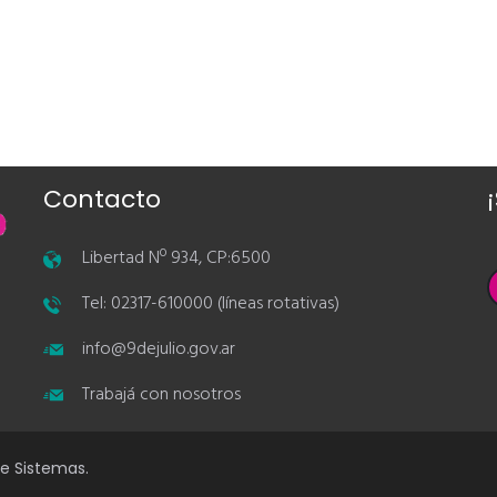
Contacto
Libertad Nº 934, CP:6500
Tel: 02317-610000 (líneas rotativas)
info@9dejulio.gov.ar
Trabajá con nosotros
de Sistemas.