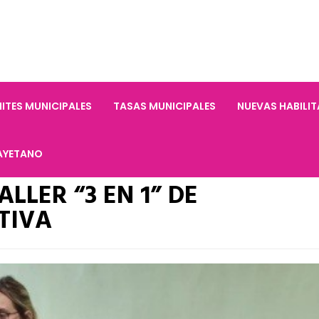
ITES MUNICIPALES
TASAS MUNICIPALES
NUEVAS HABILI
AYETANO
LLER “3 EN 1” DE
TIVA