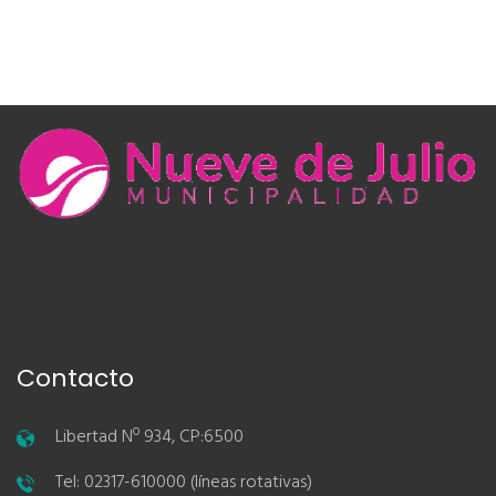
Contacto
Libertad Nº 934, CP:6500
Tel: 02317-610000 (líneas rotativas)