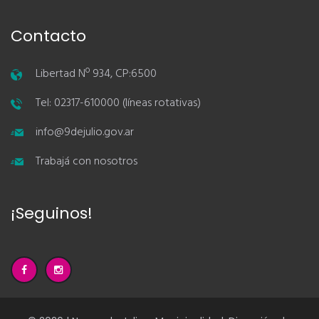
Contacto
Libertad Nº 934, CP:6500
Tel: 02317-610000 (líneas rotativas)
info@9dejulio.gov.ar
Trabajá con nosotros
¡Seguinos!