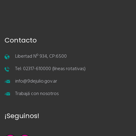
Contacto
Libertad Nº 934, CP:6500
Tel: 02317-610000 (líneas rotativas)
info@9dejulio.gov.ar
Trabajá con nosotros
¡Seguinos!