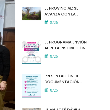
EL PROVINCIAL: SE
AVANZA CON LA
INSTALACIÓN DEL
8/26
MÓDULO POLICIAL
EL PROGRAMA ENVIÓN
ABRE LA INSCRIPCIÓN
A UN CURSO DE
8/26
BARBERÍA
PRESENTACIÓN DE
DOCUMENTACIÓN
PARA BECAS
8/26
EDUCATIVAS
JUAN JOSÉ DÁVILA