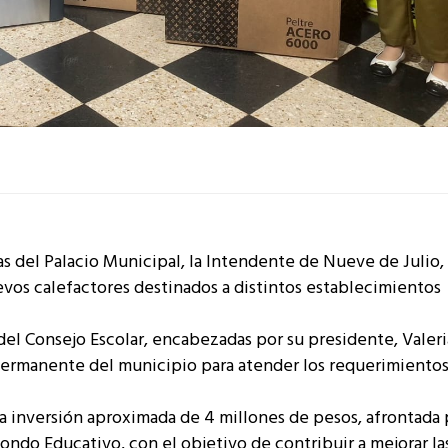
as del Palacio Municipal, la Intendente de Nueve de Julio,
evos calefactores destinados a distintos establecimientos
el Consejo Escolar, encabezadas por su presidente, Valeri
ermanente del municipio para atender los requerimientos
a inversión aproximada de 4 millones de pesos, afrontada 
ondo Educativo, con el objetivo de contribuir a mejorar la