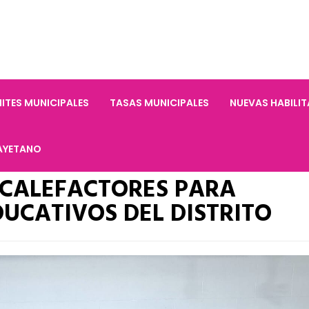
ITES MUNICIPALES
TASAS MUNICIPALES
NUEVAS HABILI
AYETANO
 CALEFACTORES PARA
UCATIVOS DEL DISTRITO