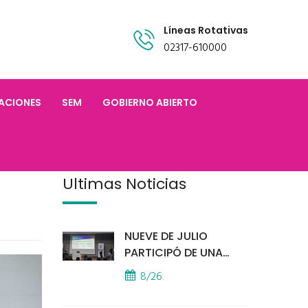
Líneas Rotativas
02317-610000
TACIONES
SEM
GOBIERNO ABIERTO
Últimas Noticias
NUEVE DE JULIO
PARTICIPÓ DE UNA
IMPORTANTE
8/26
CAPACITACIÓN
PROVINCIAL