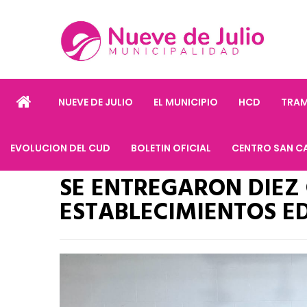
NUEVE DE JULIO
EL MUNICIPIO
HCD
TRAM
EVOLUCION DEL CUD
BOLETIN OFICIAL
CENTRO SAN C
SE ENTREGARON DIEZ
ESTABLECIMIENTOS ED