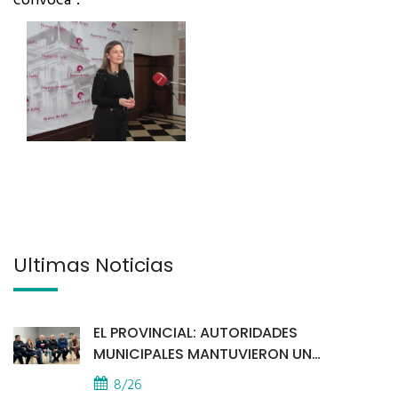
convoca”.
Últimas Noticias
EL PROVINCIAL: AUTORIDADES
MUNICIPALES MANTUVIERON UN
ENCUENTRO CON VECINOS POR LA
8/26
SEGURIDAD