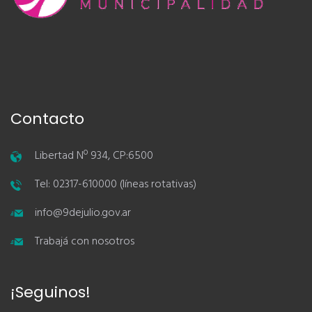
Contacto
Libertad Nº 934, CP:6500
Tel: 02317-610000 (líneas rotativas)
info@9dejulio.gov.ar
Trabajá con nosotros
¡Seguinos!