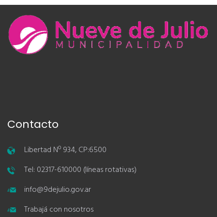
Contacto
Libertad Nº 934, CP:6500
Tel: 02317-610000 (líneas rotativas)
info@9dejulio.gov.ar
Trabajá con nosotros