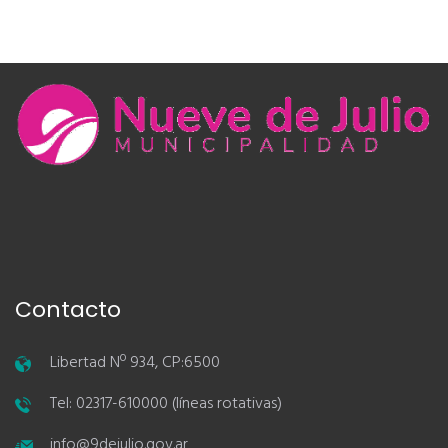
Contacto
Libertad Nº 934, CP:6500
Tel: 02317-610000 (líneas rotativas)
info@9dejulio.gov.ar