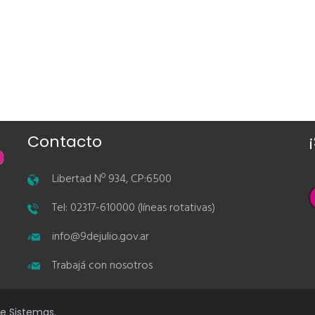
Contacto
Libertad Nº 934, CP:6500
Tel: 02317-610000 (líneas rotativas)
info@9dejulio.gov.ar
Trabajá con nosotros
de Sistemas.