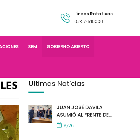
Líneas Rotativas
02317-610000
TACIONES
SEM
GOBIERNO ABIERTO
LES
Últimas Noticias
JUAN JOSÉ DÁVILA
ASUMIÓ AL FRENTE DE
LA POLICÍA COMUNAL
8/26