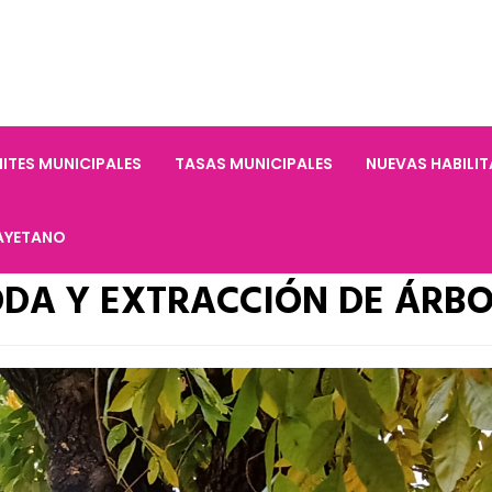
ITES MUNICIPALES
TASAS MUNICIPALES
NUEVAS HABILI
AYETANO
ODA Y EXTRACCIÓN DE ÁRBO