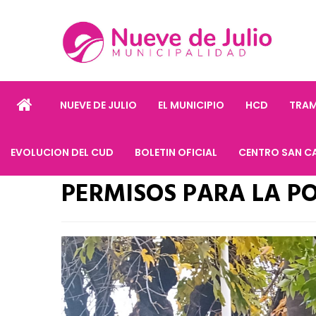
NUEVE DE JULIO
EL MUNICIPIO
HCD
TRAM
EVOLUCION DEL CUD
BOLETIN OFICIAL
CENTRO SAN C
PERMISOS PARA LA P