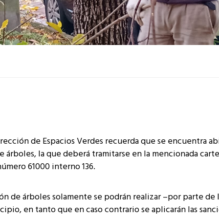
dirección de Espacios Verdes recuerda que se encuentra abi
e árboles, la que deberá tramitarse en la mencionada carte
número 61000 interno 136.
ón de árboles solamente se podrán realizar –por parte de 
cipio, en tanto que en caso contrario se aplicarán las sanc