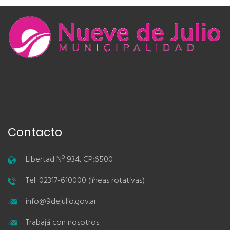
Contacto
Libertad Nº 934, CP:6500
Tel: 02317-610000 (líneas rotativas)
info@9dejulio.gov.ar
Trabajá con nosotros