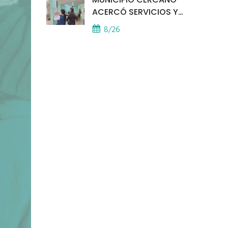
ACERCÓ SERVICIOS Y
ATENCIÓN A LOS
8/26
VECINOS EL
PROVINCIAL