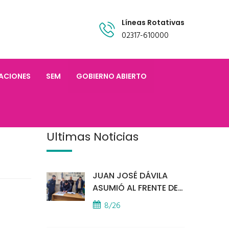
Líneas Rotativas
02317-610000
TACIONES
SEM
GOBIERNO ABIERTO
Últimas Noticias
JUAN JOSÉ DÁVILA
ASUMIÓ AL FRENTE DE
LA POLICÍA COMUNAL
8/26