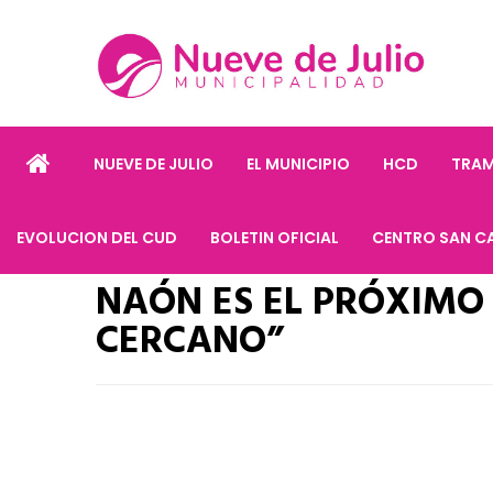
NUEVE DE JULIO
EL MUNICIPIO
HCD
TRAM
EVOLUCION DEL CUD
BOLETIN OFICIAL
CENTRO SAN C
NAÓN ES EL PRÓXIMO 
CERCANO”