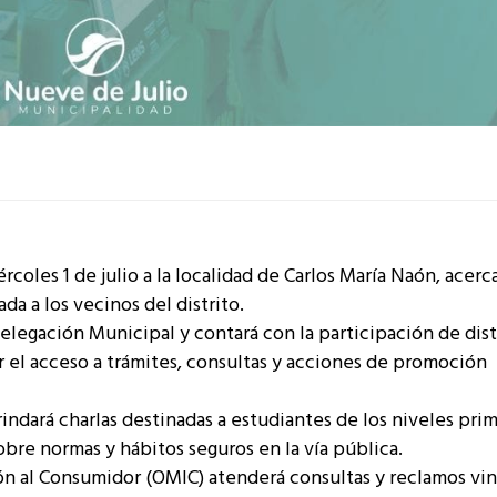
coles 1 de julio a la localidad de Carlos María Naón, acer
da a los vecinos del distrito.
 Delegación Municipal y contará con la participación de dist
ar el acceso a trámites, consultas y acciones de promoción
indará charlas destinadas a estudiantes de los niveles prim
bre normas y hábitos seguros en la vía pública.
ión al Consumidor (OMIC) atenderá consultas y reclamos vi