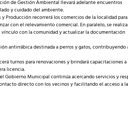
cción de Gestión Ambiental llevará adelante encuentros
clado y cuidado del ambiente.
y Producción recorrerá los comercios de la localidad para
zar con el relevamiento comercial. En paralelo, se realiza
 el vínculo con la comunidad y actualizar la documentación
ión antirrábica destinada a perros y gatos, contribuyendo a
ecerá turnos para renovaciones y brindará capacitaciones a
ra licencia.
el Gobierno Municipal continúa acercando servicios y res
ontacto directo con los vecinos y facilitando el acceso a la