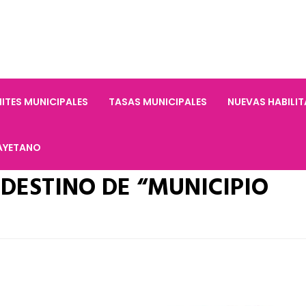
ITES MUNICIPALES
TASAS MUNICIPALES
NUEVAS HABILI
AYETANO
DESTINO DE “MUNICIPIO