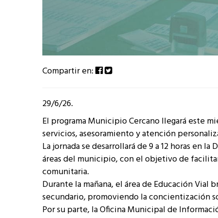
Compartir en:
29/6/26.
El programa Municipio Cercano llegará este miér
servicios, asesoramiento y atención personaliza
La jornada se desarrollará de 9 a 12 horas en la
áreas del municipio, con el objetivo de facilit
comunitaria.
Durante la mañana, el área de Educación Vial br
secundario, promoviendo la concientización so
Por su parte, la Oficina Municipal de Informac