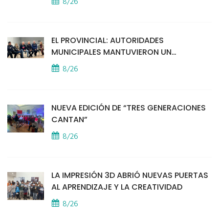
8/26
EL PROVINCIAL: AUTORIDADES
MUNICIPALES MANTUVIERON UN
ENCUENTRO CON VECINOS POR LA
8/26
SEGURIDAD
NUEVA EDICIÓN DE “TRES GENERACIONES
CANTAN”
8/26
LA IMPRESIÓN 3D ABRIÓ NUEVAS PUERTAS
AL APRENDIZAJE Y LA CREATIVIDAD
8/26