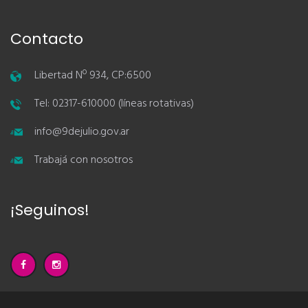
Contacto
Libertad Nº 934, CP:6500
Tel: 02317-610000 (líneas rotativas)
info@9dejulio.gov.ar
Trabajá con nosotros
¡Seguinos!