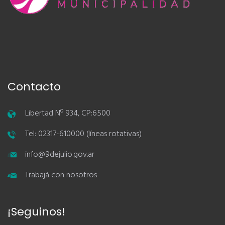
Contacto
Libertad Nº 934, CP:6500
Tel: 02317-610000 (líneas rotativas)
info@9dejulio.gov.ar
Trabajá con nosotros
¡Seguinos!