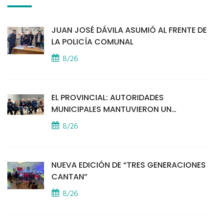
JUAN JOSÉ DÁVILA ASUMIÓ AL FRENTE DE
LA POLICÍA COMUNAL
8/26
EL PROVINCIAL: AUTORIDADES
MUNICIPALES MANTUVIERON UN
ENCUENTRO CON VECINOS POR LA
8/26
SEGURIDAD
NUEVA EDICIÓN DE “TRES GENERACIONES
CANTAN”
8/26