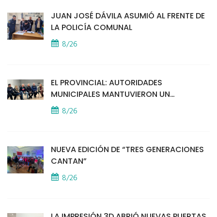
JUAN JOSÉ DÁVILA ASUMIÓ AL FRENTE DE
LA POLICÍA COMUNAL
8/26
EL PROVINCIAL: AUTORIDADES
MUNICIPALES MANTUVIERON UN
ENCUENTRO CON VECINOS POR LA
8/26
SEGURIDAD
NUEVA EDICIÓN DE “TRES GENERACIONES
CANTAN”
8/26
LA IMPRESIÓN 3D ABRIÓ NUEVAS PUERTAS