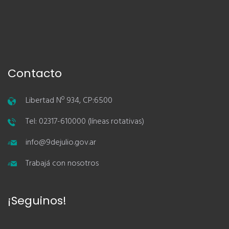
Contacto
Libertad Nº 934, CP:6500
Tel: 02317-610000 (líneas rotativas)
info@9dejulio.gov.ar
Trabajá con nosotros
¡Seguinos!