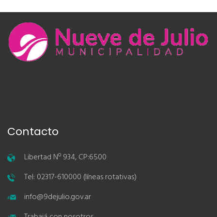
Contacto
Libertad Nº 934, CP:6500
Tel: 02317-610000 (líneas rotativas)
info@9dejulio.gov.ar