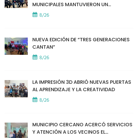
MUNICIPALES MANTUVIERON UN
ENCUENTRO CON VECINOS POR LA
8/26
SEGURIDAD
NUEVA EDICIÓN DE “TRES GENERACIONES
CANTAN”
8/26
LA IMPRESIÓN 3D ABRIÓ NUEVAS PUERTAS
AL APRENDIZAJE Y LA CREATIVIDAD
8/26
MUNICIPIO CERCANO ACERCÓ SERVICIOS
Y ATENCIÓN A LOS VECINOS EL