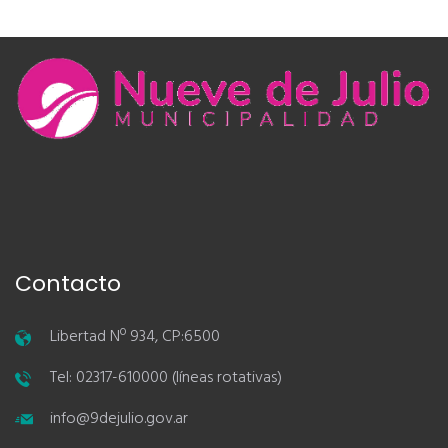
Contacto
Libertad Nº 934, CP:6500
Tel: 02317-610000 (líneas rotativas)
info@9dejulio.gov.ar