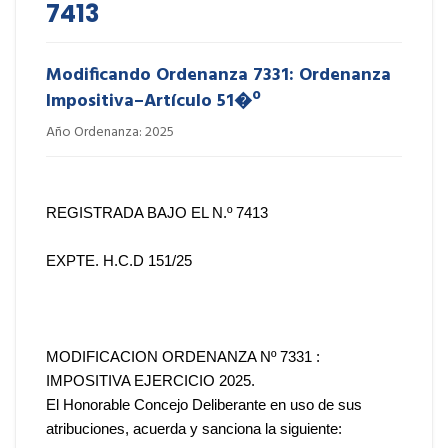
7413
Modificando Ordenanza 7331: Ordenanza
Impositiva–Artículo 51�º
Año Ordenanza: 2025
REGISTRADA BAJO EL N.º 7413
EXPTE. H.C.D 151/25
MODIFICACION ORDENANZA Nº 7331 :
IMPOSITIVA EJERCICIO 2025.
El Honorable Concejo Deliberante en uso de sus
atribuciones, acuerda y sanciona la siguiente: