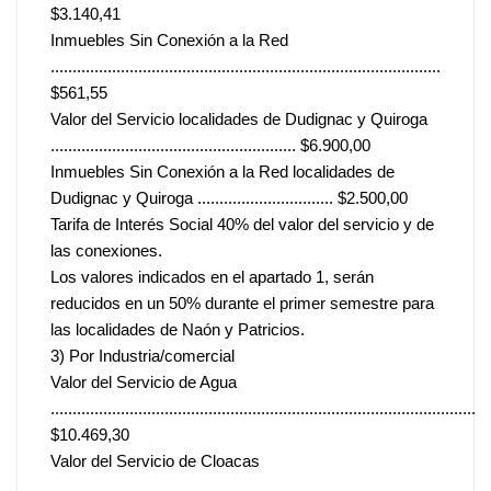
$3.140,41
Inmuebles Sin Conexión a la Red
.........................................................................................
$561,55
Valor del Servicio localidades de Dudignac y Quiroga
........................................................ $6.900,00
Inmuebles Sin Conexión a la Red localidades de
Dudignac y Quiroga ............................... $2.500,00
Tarifa de Interés Social 40% del valor del servicio y de
las conexiones.
Los valores indicados en el apartado 1, serán
reducidos en un 50% durante el primer semestre para
las localidades de Naón y Patricios.
3) Por Industria/comercial
Valor del Servicio de Agua
.................................................................................................
$10.469,30
Valor del Servicio de Cloacas
............................................................................................