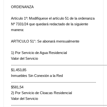
ORDENANZA
Artículo 1º: Modifíquese el artículo 51 de la ordenanza
Nº 7331/24 que quedará redactado de la siguiente
manera:
ARTICULO 51°: Se abonará mensualmente
1) Por Servicio de Agua Residencial
Valor del Servicio
....................................................................................................
$1.453,85
Inmuebles Sin Conexión a la Red
.........................................................................................
$581,54
2) Por Servicio de Cloacas Residencial
Valor del Servicio
....................................................................................................