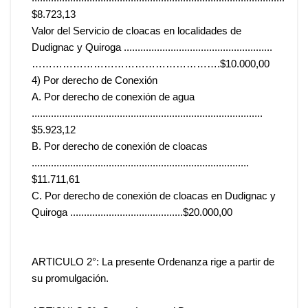
$8.723,13
Valor del Servicio de cloacas en localidades de
Dudignac y Quiroga ......................................................
……………………………………………….$10.000,00
4) Por derecho de Conexión
A. Por derecho de conexión de agua
....................................................................................
$5.923,12
B. Por derecho de conexión de cloacas
...............................................................................
$11.711,61
C. Por derecho de conexión de cloacas en Dudignac y
Quiroga .........................................$20.000,00
ARTICULO 2°: La presente Ordenanza rige a partir de
su promulgación.