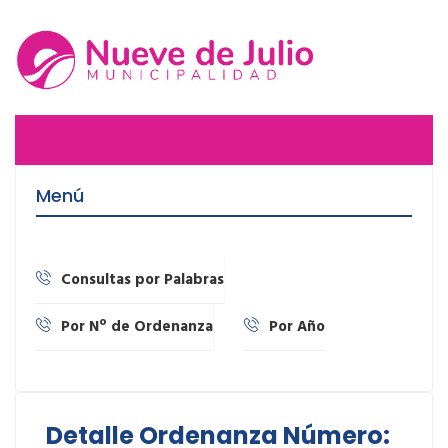
Menú
Consultas por Palabras
Por Nº de Ordenanza
Por Año
Detalle Ordenanza Número: