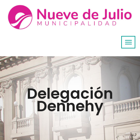
Delegación
Dennehy