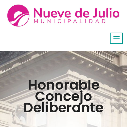
Honorable
Concejo
Deliberante