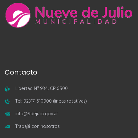
Contacto
Libertad Nº 934, CP:6500
Tel: 02317-610000 (líneas rotativas)
info@9dejulio.gov.ar
Trabajá con nosotros