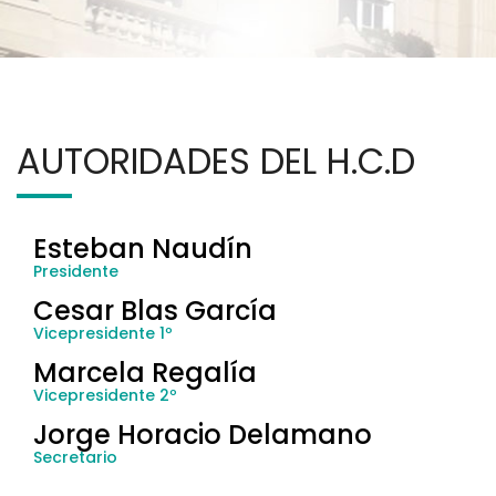
AUTORIDADES DEL H.C.D
Esteban Naudín
Presidente
Cesar Blas García
Vicepresidente 1º
Marcela Regalía
Vicepresidente 2º
Jorge Horacio Delamano
Secretario