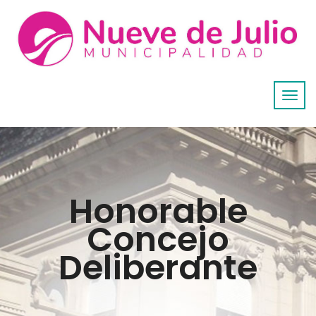
Honorable
Concejo
Deliberante