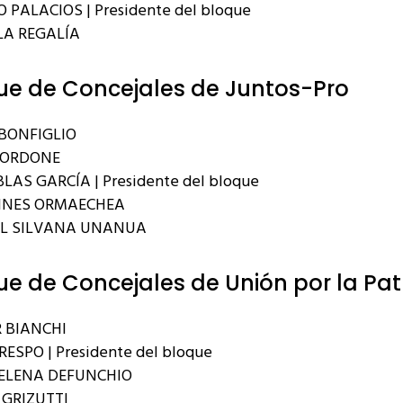
 PALACIOS | Presidente del bloque
A REGALÍA
ue de Concejales de Juntos-Pro
BONFIGLIO
BORDONE
LAS GARCÍA | Presidente del bloque
INES ORMAECHEA
EL SILVANA UNANUA
ue de Concejales de Unión por la Pat
 BIANCHI
RESPO | Presidente del bloque
ELENA DEFUNCHIO
GRIZUTTI