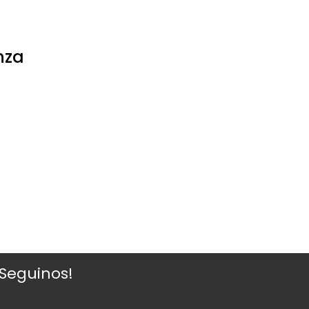
nza
¡Seguinos!