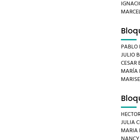
IGNACIO
MARCEL
Bloq
PABLO 
JULIO 
CESAR B
MARÍA 
MARIS
Bloq
HECTOR
JULIA C
MARIA 
NANCY 