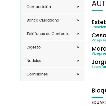
AUT
Composición
Banca Ciudadana
Este
Preside
Teléfonos de Contacto
Cesa
Vicepres
Digesto
Marc
Vicepre
Noticias
Jorg
Secretar
Comisiones
Bloq
EDUAR