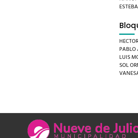
ESTEB
Bloq
HECTOR
PABLO 
LUIS MO
SOL O
VANES