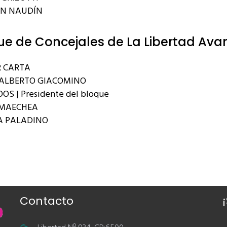
AN NAUDÍN
ue de Concejales de La Libertad Ava
 CARTA
ALBERTO GIACOMINO
OS | Presidente del bloque
RMAECHEA
A PALADINO
Contacto