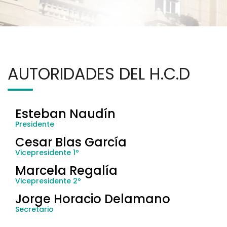
AUTORIDADES DEL H.C.D
Esteban Naudín
Presidente
Cesar Blas García
Vicepresidente 1º
Marcela Regalía
Vicepresidente 2º
Jorge Horacio Delamano
Secretario