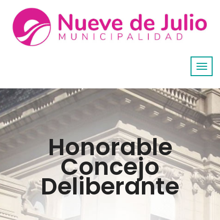
Honorable
Concejo
Deliberante