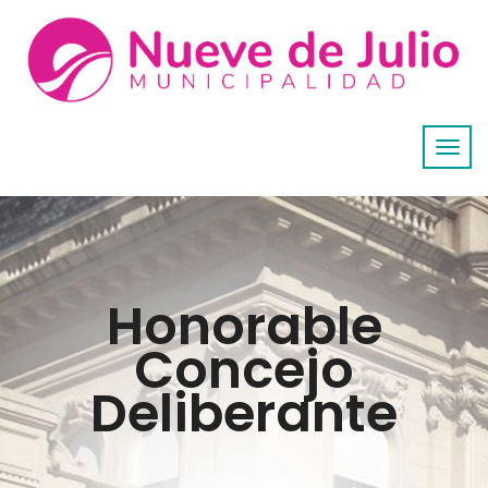
Honorable
Concejo
Deliberante