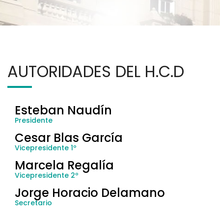
AUTORIDADES DEL H.C.D
Esteban Naudín
Presidente
Cesar Blas García
Vicepresidente 1º
Marcela Regalía
Vicepresidente 2º
Jorge Horacio Delamano
Secretario