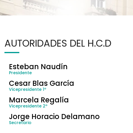
AUTORIDADES DEL H.C.D
Esteban Naudín
Presidente
Cesar Blas García
Vicepresidente 1º
Marcela Regalía
Vicepresidente 2º
Jorge Horacio Delamano
Secretario