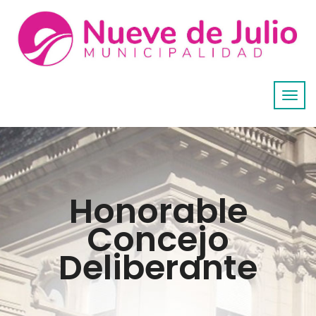
Honorable
Concejo
Deliberante