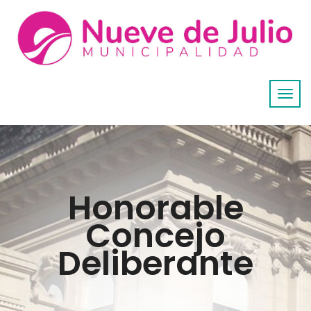
Honorable
Concejo
Deliberante