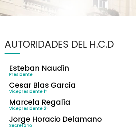
AUTORIDADES DEL H.C.D
Esteban Naudín
Presidente
Cesar Blas García
Vicepresidente 1º
Marcela Regalía
Vicepresidente 2º
Jorge Horacio Delamano
Secretario