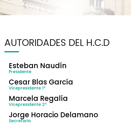
AUTORIDADES DEL H.C.D
Esteban Naudín
Presidente
Cesar Blas García
Vicepresidente 1º
Marcela Regalía
Vicepresidente 2º
Jorge Horacio Delamano
Secretario