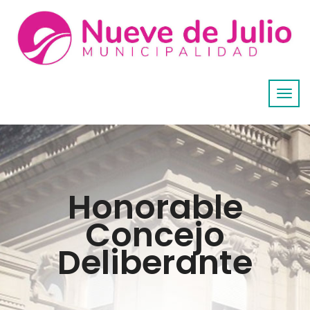
Honorable
Concejo
Deliberante