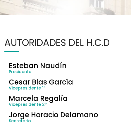
AUTORIDADES DEL H.C.D
Esteban Naudín
Presidente
Cesar Blas García
Vicepresidente 1º
Marcela Regalía
Vicepresidente 2º
Jorge Horacio Delamano
Secretario