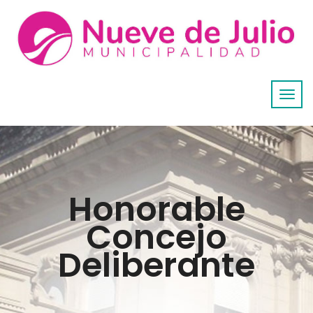
Honorable
Concejo
Deliberante