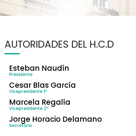
AUTORIDADES DEL H.C.D
Esteban Naudín
Presidente
Cesar Blas García
Vicepresidente 1º
Marcela Regalía
Vicepresidente 2º
Jorge Horacio Delamano
Secretario