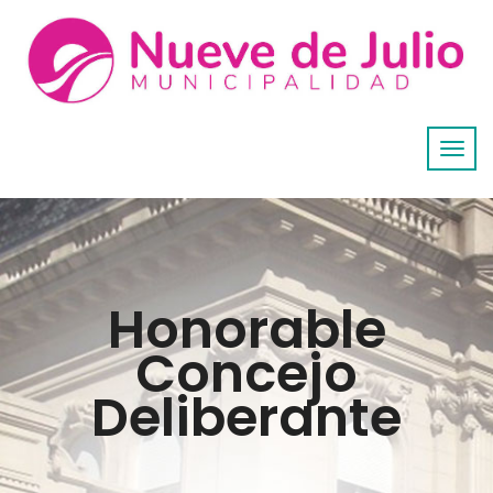
Honorable
Concejo
Deliberante