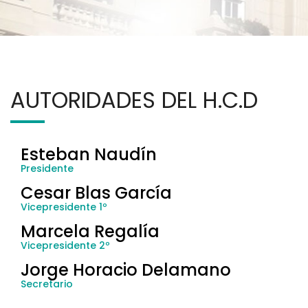
AUTORIDADES DEL H.C.D
Esteban Naudín
Presidente
Cesar Blas García
Vicepresidente 1º
Marcela Regalía
Vicepresidente 2º
Jorge Horacio Delamano
Secretario