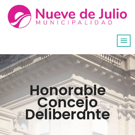
Honorable
Concejo
Deliberante