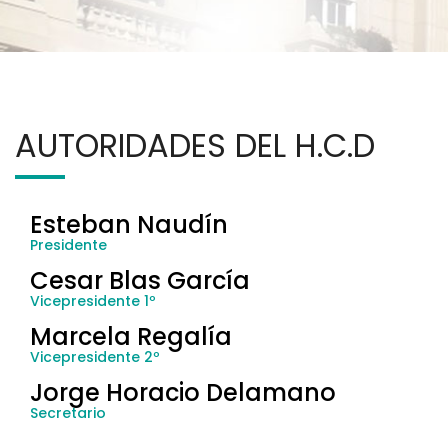
AUTORIDADES DEL H.C.D
Esteban Naudín
Presidente
Cesar Blas García
Vicepresidente 1º
Marcela Regalía
Vicepresidente 2º
Jorge Horacio Delamano
Secretario