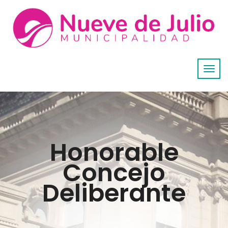
Honorable
Concejo
Deliberante