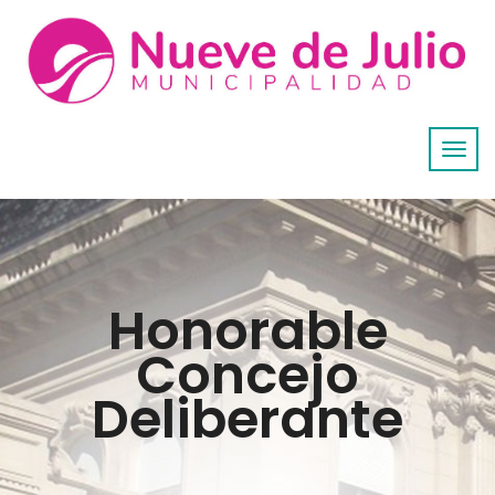
Honorable
Concejo
Deliberante