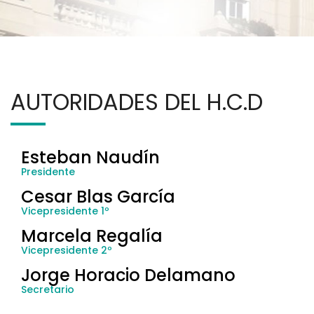
AUTORIDADES DEL H.C.D
Esteban Naudín
Presidente
Cesar Blas García
Vicepresidente 1º
Marcela Regalía
Vicepresidente 2º
Jorge Horacio Delamano
Secretario